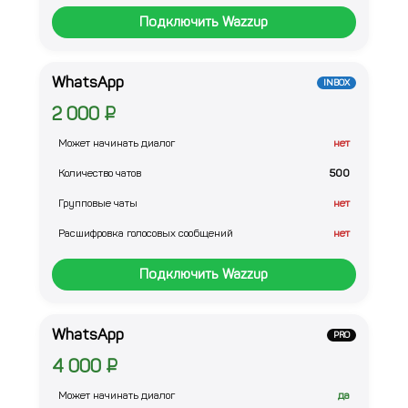
Подключить Wazzup
WhatsApp
INBOX
2 000 ₽
Может начинать диалог
нет
Количество чатов
500
Групповые чаты
нет
Расшифровка голосовых сообщений
нет
Подключить Wazzup
WhatsApp
PRO
4 000 ₽
Может начинать диалог
да