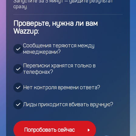
Запустите за 5 минут — увидите результат
сразу.
Проверьте, нужна ли вам
Wazzup:
Сообщения теряются между
менеджерами?
Переписки хранятся только в
телефонах?
Нет контроля времени ответа?
Лиды приходится вбивать вручную?
Попробовать сейчас