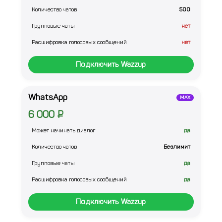
Количество чатов
500
Групповые чаты
нет
Расшифровка голосовых сообщений
нет
Подключить Wazzup
WhatsApp
MAX
6 000 ₽
Может начинать диалог
да
Количество чатов
Безлимит
Групповые чаты
да
Расшифровка голосовых сообщений
да
Подключить Wazzup