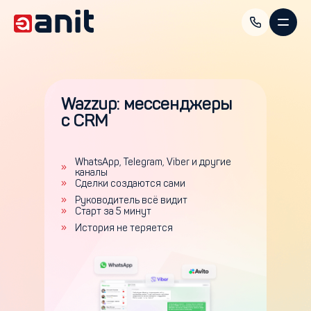
Wazzup: мессенджеры
с CRM
WhatsApp, Telegram, Viber и другие
»
каналы
»
Сделки создаются сами
»
Руководитель всё видит
»
Старт за 5 минут
»
История не теряется