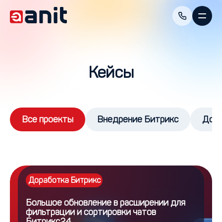
Кейсы
Все проекты
Внедрение Битрикс
Дора
Доработка Битрикс
Большое обновление в расширении для
фильтрации и сортировки чатов
Битрикс24