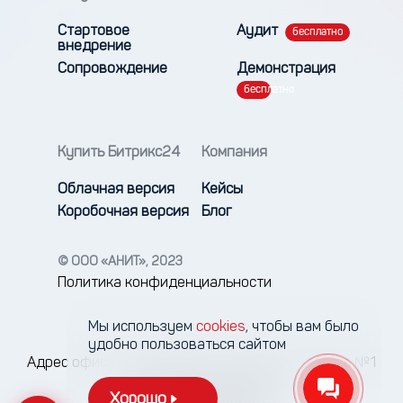
Стартовое
Аудит
внедрение
Сопровождение
Демонстрация
Купить Битрикс24
Компания
Облачная версия
Кейсы
Коробочная версия
Блог
© ООО «АНИТ», 2023
Политика конфиденциальности
Мы используем
cookies
, чтобы вам было
удобно пользоваться сайтом
Адрес офиса: г. Хабаровск, ул. Гайдара, 13, офис №1
Email: info@anit.digital
Хорошо