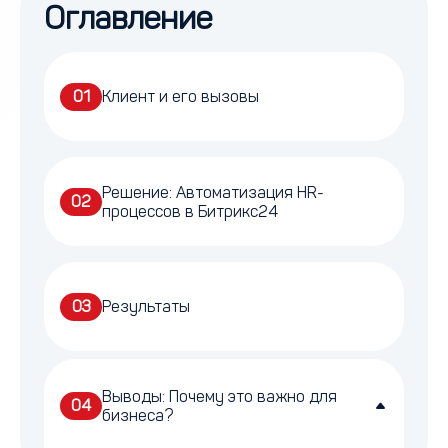
Оглавление
01
Клиент и его вызовы
Решение: Автоматизация HR-
02
процессов в Битрикс24
03
Результаты
Выводы: Почему это важно для
04
бизнеса?