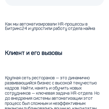
Готовы оптимизировать HR-
процессы в вашей компании?
Свяжитесь с нами, и мы предложим
решение под ваши задачи!
Как мы автоматизировали HR-процессы в
Битрикс24 и упростили работу отдела найма
Клиент и его вызовы
Крупная сеть ресторанов — это динамично
развивающийся бизнес с высокой текучестью
кадров. Найти, нанять и обучить новых
сотрудников — ключевая задача HR-отдела. Но
до внедрения системы автоматизации этот
процесс был сложным и неэффективным:
вакансии публиковались вручную, кандидатам