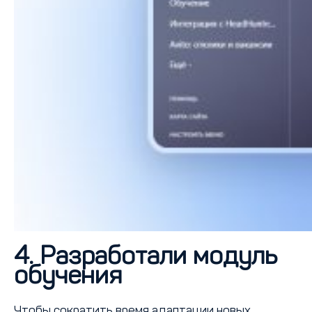
4. Разработали модуль
обучения
Чтобы сократить время адаптации новых