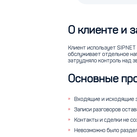
О клиенте и 
Клиент использует SIPNET 
обслуживает отдельное нап
затрудняло контроль над з
Основные пр
Входящие и исходящие з
Записи разговоров остава
Контакты и сделки не со
Невозможно было раздел