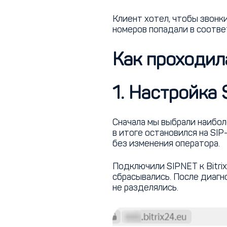
Клиент хотел, чтобы звонк
номеров попадали в соотв
Как проходил
1. Настройка
Сначала мы выбрали наибол
в итоге остановился на SIP
без изменения оператора.
Подключили SIPNET к Bitri
сбрасывались. После диагно
не разделялись.