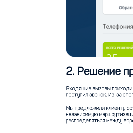
2. Решение п
Входящие вызовы приходили
поступил звонок. Из-за эт
Мы предложили клиенту соз
независимую маршрутизаци
распределяться между вор