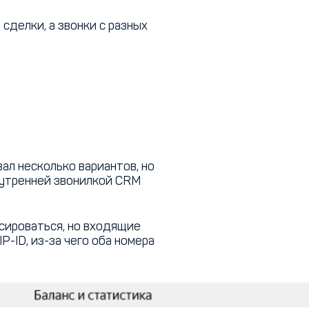
сделки, а звонки с разных
ал несколько вариантов, но
внутренней звонилкой CRM
ксироваться, но входящие
P-ID, из-за чего оба номера