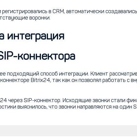
и регистрировались в CRM, автоматически создавались 
етствующие воронки.
а интеграция
 SIP-коннектора
ее подходящий способ интеграции. Клиент рассматрив
-коннекторе Bitrix24, так как он позволял работать с 
x24 через SIP-коннектор. Исходящие звонки стали фи
стики выяснилось, что звонки направляются на один SI