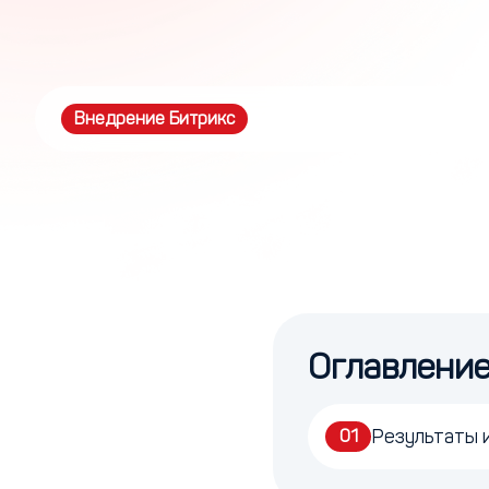
Внедрение Битрикс
Оглавлени
Результаты 
01