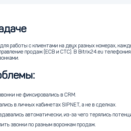
задаче
для работы с клиентами на двух разных номерах, кажд
равление продаж (ECB и CTC). В Bitrix24.eu телефония
вонками.
облемы:
вонки не фиксировались в CRM.
лись в личных кабинетах SIPNET, а не в сделках.
здавались автоматически, из-за чего терялись потенц
ить звонки по разным воронкам продаж.