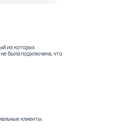
ый из которых
 не была подключена, что
иальные клиенты.