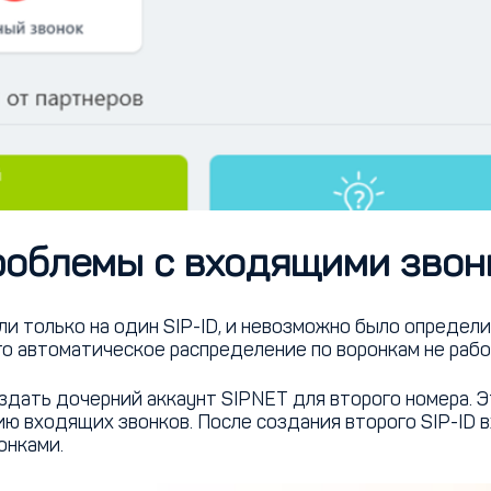
роблемы с входящими звон
 только на один SIP-ID, и невозможно было определит
ого автоматическое распределение по воронкам не рабо
дать дочерний аккаунт SIPNET для второго номера. Э
ю входящих звонков. После создания второго SIP-ID 
онками.