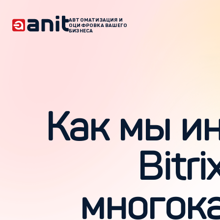
АВТОМАТИЗАЦИЯ И
ОЦИФРОВКА ВАШЕГО
БИЗНЕСА
Как мы и
Bitr
многок